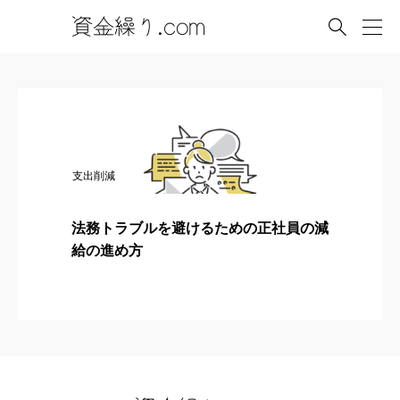

支出削減
法務トラブルを避けるための正社員の減
給の進め方