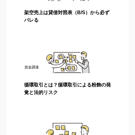
架空売上は貸借対照表（B/S）から必ず
バレる
資金調達
循環取引とは？循環取引による粉飾の発
覚と法的リスク