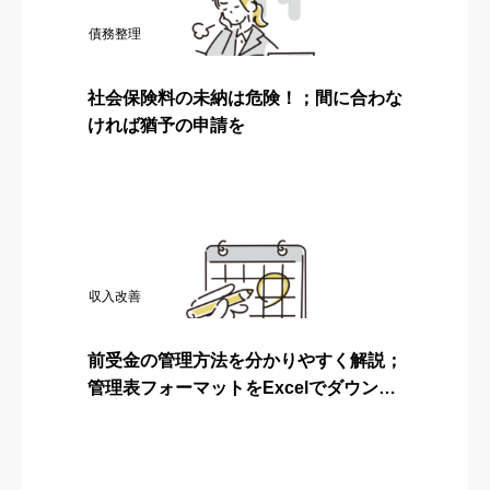
債務整理
社会保険料の未納は危険！；間に合わな
ければ猶予の申請を
収入改善
前受金の管理方法を分かりやすく解説；
管理表フォーマットをExcelでダウンロ
ード可