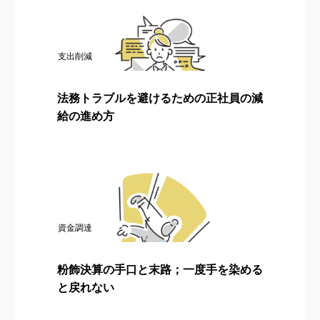
支出削減
法務トラブルを避けるための正社員の減
給の進め方
資金調達
粉飾決算の手口と末路；一度手を染める
と戻れない