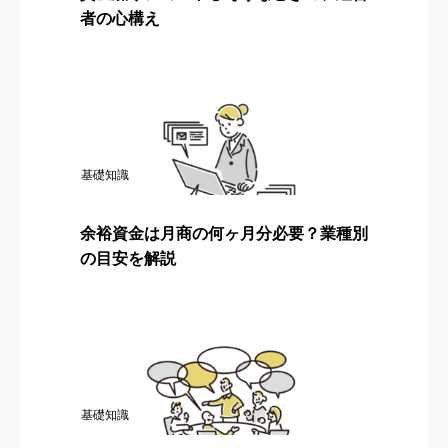
者の心構え
基礎知識
余裕資金は月商の何ヶ月分必要？業種別
の目安を解説
基礎知識