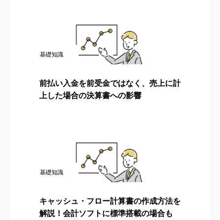
基礎知識
前払い入金を前受金ではなく、売上に計
上した場合の決算書への影響
基礎知識
キャッシュ・フロー計算書の作成方法を
解説！会計ソフトに標準搭載の場合も