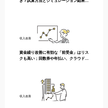
き？試算方法とシミュレーション結果を
解説！
収入改善
資金繰り改善に有効な「前受金」はリス
クも高い；回数券や年払い、クラウドフ
ァンディングの落とし穴
収入改善