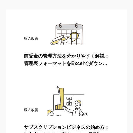
収入改善
前受金の管理方法を分かりやすく解説；
管理表フォーマットをExcelでダウンロ
ード可
収入改善
サブスクリプションビジネスの始め方；