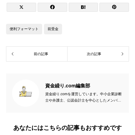




便利フォーマット
前受金
前の記事
次の記事
資金繰り.com編集部
資金繰り.comを運営しています。中小企業診断
士や弁護士、公認会計士を中心としたメンバー
が、実務的な内容を発信します。
あなたにはこちらの記事もおすすめです