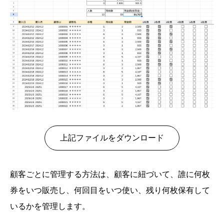
上記ファイルをダウンロード
顧客ごとに管理する方法は、顧客に紐づいて、誰に何枚
券をいつ販売し、何回目をいつ使い、残り何枚保有して
いるかを管理します。