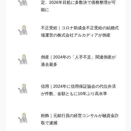
定、2026年目処に多数決で債務整理が可
能に
不正受給｜コロナ助成金不正受給の結婚式
場運営の株式会社アルカディアが倒産
倒産｜2024年の「人手不足」関連倒産が
過去最多
信用｜2024年に信用保証協会の代位弁済
が件数、金額ともに10年ぶり高水準
粉飾｜元銀行員の経営コンサルが融資金詐
取で逮捕