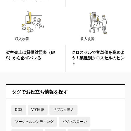
ィングの落とし穴
収入改善
収入改善
架空売上は貸借対照表（B/
クロスセルで客単価を高めよ
S）から必ずバレる
う！業種別クロスセルのヒン
ト
タグでお役立ち情報を探す
DDS
V字回復
サブスク導入
ソーシャルレンディング
ビジネスローン