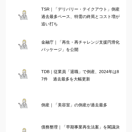
TSR｜「デリバリー・テイクアウト」倒産
過去最多ペース、特需の終焉とコスト増が
追い打ち
金融庁｜「再生・再チャレンジ支援円滑化
パッケージ」を公開
TDB｜従業員「退職」で倒産、2024年は8
7件 過去最多を大幅更新
倒産｜「美容室」の倒産が過去最多
債務整理｜「早期事業再生法案」を閣議決