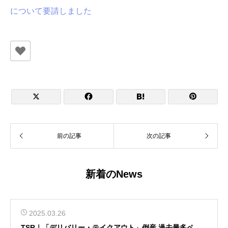
について要請しました




前の記事
次の記事
新着のNews
2025.03.26
TSR｜「デリバリー・テイクアウト」倒産 過去最多ペー