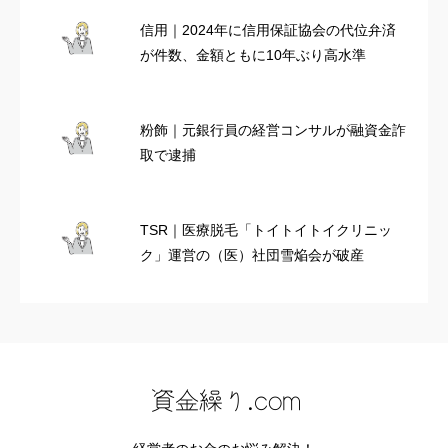
信用｜2024年に信用保証協会の代位弁済
が件数、金額ともに10年ぶり高水準
粉飾｜元銀行員の経営コンサルが融資金詐
取で逮捕
TSR｜医療脱毛「トイトイトイクリニッ
ク」運営の（医）社団雪焔会が破産